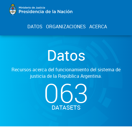
DATOS
ORGANIZACIONES
ACERCA
Datos
Recursos acerca del funcionamiento del sistema de
justicia de la República Argentina.
063
DATASETS