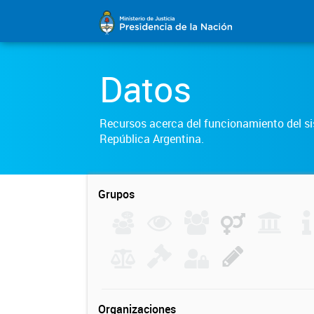
Datos
Recursos acerca del funcionamiento del sis
República Argentina.
Grupos
Organizaciones