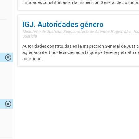
Entidades constituidas en la Inspección General de Justicia 
IGJ. Autoridades género
Ministerio de Justicia. Subsecretaría de Asuntos Registrales. In
Justicia
Autoridades constituidas en la Inspección General de Justici
agregado del tipo de sociedad a la que pertenece y el dato d
autoridad.