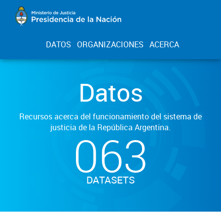
DATOS
ORGANIZACIONES
ACERCA
Datos
Recursos acerca del funcionamiento del sistema de
justicia de la República Argentina.
063
DATASETS