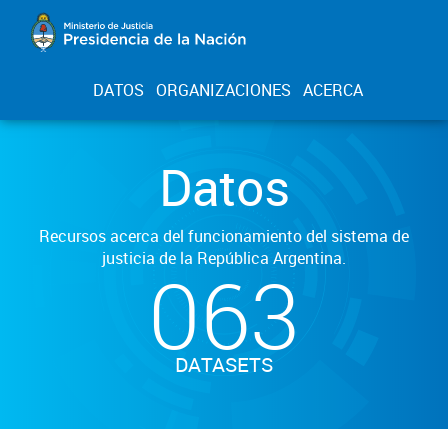
DATOS
ORGANIZACIONES
ACERCA
Datos
Recursos acerca del funcionamiento del sistema de
justicia de la República Argentina.
063
DATASETS