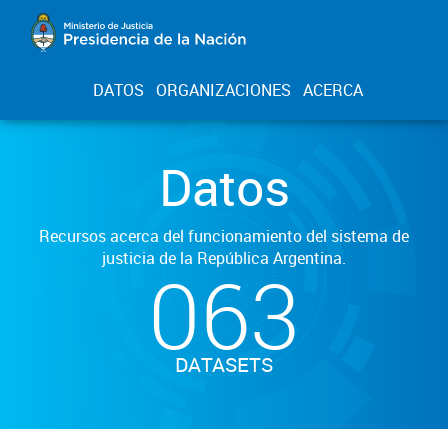
DATOS
ORGANIZACIONES
ACERCA
Datos
Recursos acerca del funcionamiento del sistema de
justicia de la República Argentina.
063
DATASETS