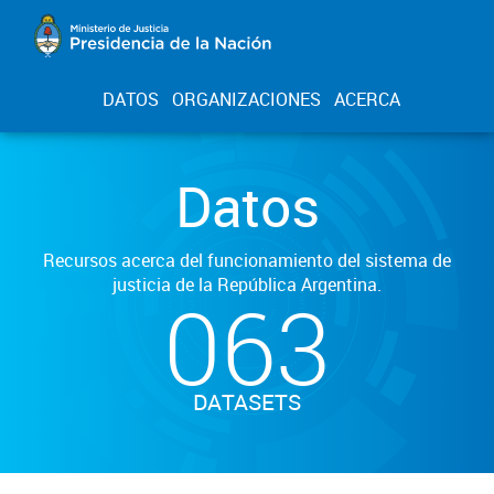
DATOS
ORGANIZACIONES
ACERCA
Datos
Recursos acerca del funcionamiento del sistema de
justicia de la República Argentina.
063
DATASETS