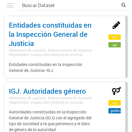
Entidades constituidas en
la Inspección General de
csv
Justicia
zip
Ministerio de Justicia. Subsecretaría de Asuntos
Registrales. Inspección General de Justicia
Entidades constituidas en la Inspección
General de Justicia -IGJ.
IGJ. Autoridades género
Ministerio de Justicia. Subsecretaría de Asuntos
Registrales. Inspección General de Justicia
csv
gráfico
Autoridades constituidas en la Inspección
General de Justicia (IGJ) con el agregado del
tipo de sociedad a la que pertenece y el dato
de género de la autoridad.