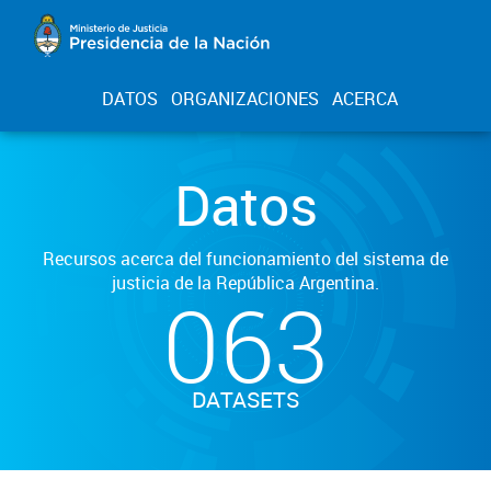
DATOS
ORGANIZACIONES
ACERCA
Datos
Recursos acerca del funcionamiento del sistema de
justicia de la República Argentina.
063
DATASETS