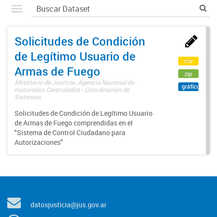
Solicitudes de Condición
de Legítimo Usuario de
csv
Armas de Fuego
zip
Ministerio de Justicia. Agencia Nacional de
gráfico
materiales Controlados - Coordinación de
Sistemas
Solicitudes de Condición de Legítimo Usuario
de Armas de Fuego comprendidas en el
"Sistema de Control Ciudadano para
Autorizaciones"
datosjusticia@jus.gov.ar