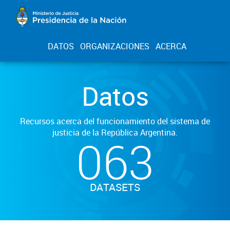
DATOS
ORGANIZACIONES
ACERCA
Datos
Recursos acerca del funcionamiento del sistema de
justicia de la República Argentina.
063
DATASETS