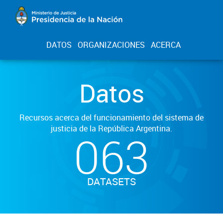
DATOS
ORGANIZACIONES
ACERCA
Datos
Recursos acerca del funcionamiento del sistema de
justicia de la República Argentina.
063
DATASETS