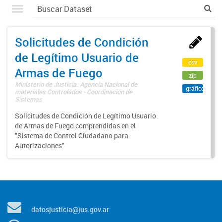
Solicitudes de Condición
de Legítimo Usuario de
csv
Armas de Fuego
zip
Ministerio de Justicia. Agencia Nacional de
gráfico
materiales Controlados - Coordinación de
Sistemas
Solicitudes de Condición de Legítimo Usuario
de Armas de Fuego comprendidas en el
"Sistema de Control Ciudadano para
Autorizaciones"
datosjusticia@jus.gov.ar