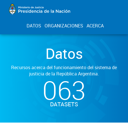
DATOS
ORGANIZACIONES
ACERCA
Datos
Recursos acerca del funcionamiento del sistema de
justicia de la República Argentina.
063
DATASETS