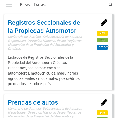
Registros Seccionales de
la Propiedad Automotor
csv
Ministerio de Justicia. Subsecretaría de Asuntos
zip
Registrales. Dirección Nacional de los Registros
Nacionales de la Propiedad del Automotor y
gráfico
Créditos ...
Listados de Registros Seccionales de la
Propiedad del Automotor y Créditos
Prendarios, con competencia en
automotores, motovehículos, maquinarias
agrícolas, viales e industriales y de créditos
prendarios de todo el país.
Prendas de autos
Ministerio de Justicia. Subsecretaría de Asuntos
Registrales. Dirección Nacional de los Registros
csv
Nacionales de la Propiedad del Automotor y