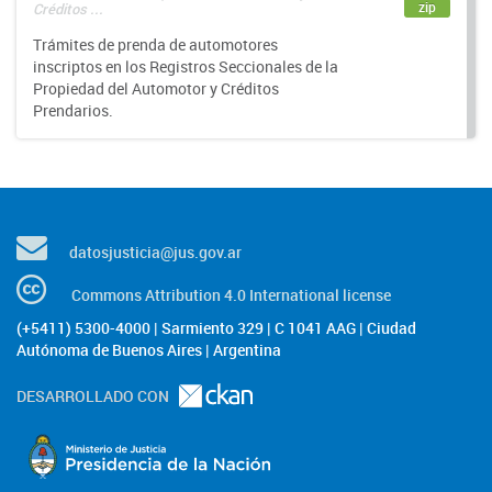
zip
Créditos ...
Trámites de prenda de automotores
inscriptos en los Registros Seccionales de la
Propiedad del Automotor y Créditos
Prendarios.
datosjusticia@jus.gov.ar
Commons Attribution 4.0 International license
(+5411) 5300-4000 | Sarmiento 329 | C 1041 AAG | Ciudad
Autónoma de Buenos Aires | Argentina
DESARROLLADO CON