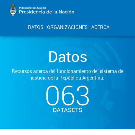
DATOS
ORGANIZACIONES
ACERCA
Datos
Recursos acerca del funcionamiento del sistema de
justicia de la República Argentina.
063
DATASETS