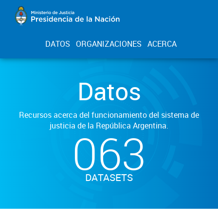
DATOS
ORGANIZACIONES
ACERCA
Datos
Recursos acerca del funcionamiento del sistema de
justicia de la República Argentina.
063
DATASETS