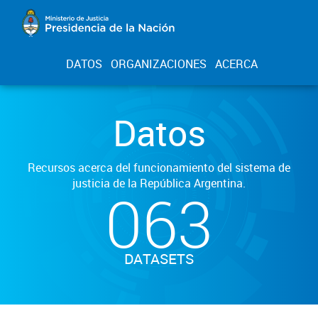
DATOS
ORGANIZACIONES
ACERCA
Datos
Recursos acerca del funcionamiento del sistema de
justicia de la República Argentina.
063
DATASETS