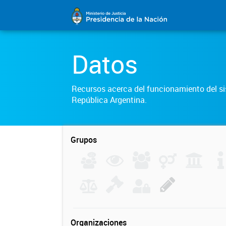
Datos
Recursos acerca del funcionamiento del sis
República Argentina.
Grupos
Organizaciones