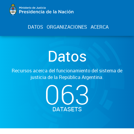
DATOS
ORGANIZACIONES
ACERCA
Datos
Recursos acerca del funcionamiento del sistema de
justicia de la República Argentina.
063
DATASETS