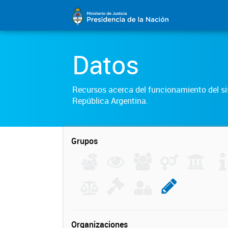
Datos
Recursos acerca del funcionamiento del sis
República Argentina.
Grupos
Organizaciones