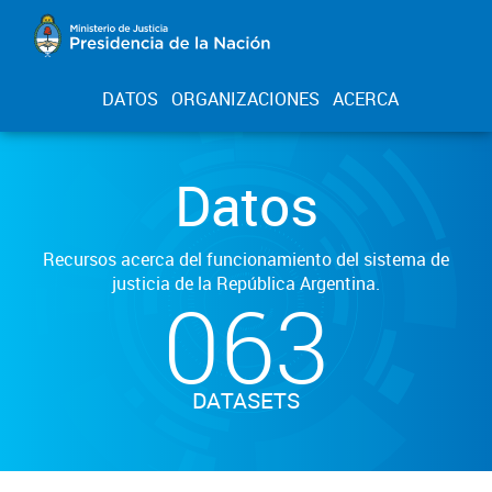
DATOS
ORGANIZACIONES
ACERCA
Datos
Recursos acerca del funcionamiento del sistema de
justicia de la República Argentina.
063
DATASETS