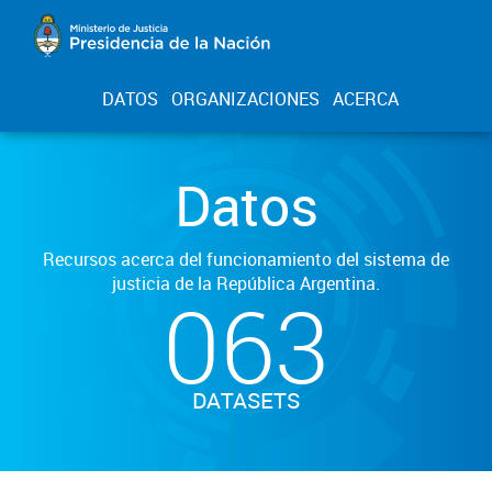
DATOS
ORGANIZACIONES
ACERCA
Datos
Recursos acerca del funcionamiento del sistema de
justicia de la República Argentina.
063
DATASETS