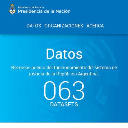
DATOS
ORGANIZACIONES
ACERCA
Datos
Recursos acerca del funcionamiento del sistema de
justicia de la República Argentina.
063
DATASETS