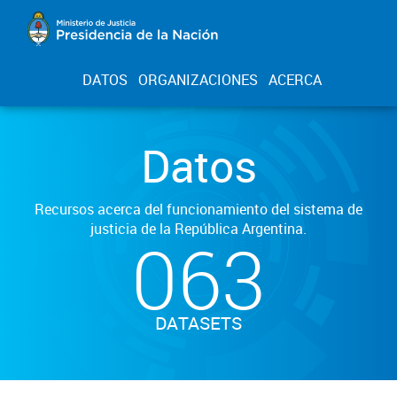
DATOS
ORGANIZACIONES
ACERCA
Datos
Recursos acerca del funcionamiento del sistema de
justicia de la República Argentina.
063
DATASETS