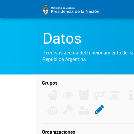
Datos
Recursos acerca del funcionamiento del sis
República Argentina.
Grupos
Organizaciones