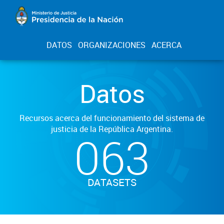
DATOS
ORGANIZACIONES
ACERCA
Datos
Recursos acerca del funcionamiento del sistema de
justicia de la República Argentina.
063
DATASETS