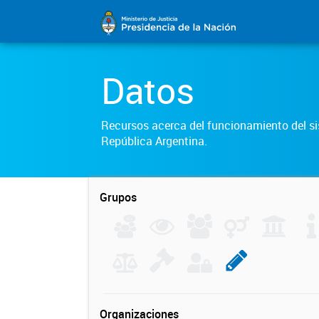
Datos
Recursos acerca del funcionamiento del sis
República Argentina.
Grupos
Organizaciones