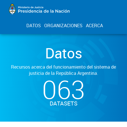
DATOS
ORGANIZACIONES
ACERCA
Datos
Recursos acerca del funcionamiento del sistema de
justicia de la República Argentina.
063
DATASETS