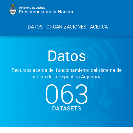
DATOS
ORGANIZACIONES
ACERCA
Datos
Recursos acerca del funcionamiento del sistema de
justicia de la República Argentina.
063
DATASETS