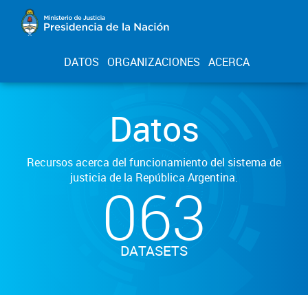
DATOS
ORGANIZACIONES
ACERCA
Datos
Recursos acerca del funcionamiento del sistema de
justicia de la República Argentina.
063
DATASETS