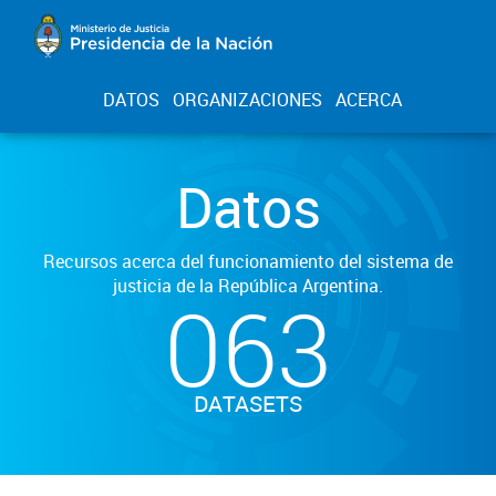
DATOS
ORGANIZACIONES
ACERCA
Datos
Recursos acerca del funcionamiento del sistema de
justicia de la República Argentina.
063
DATASETS