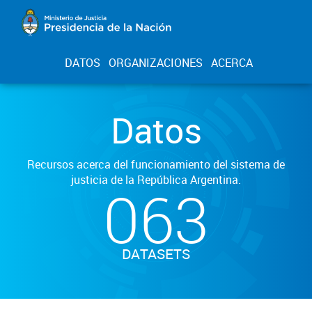
DATOS
ORGANIZACIONES
ACERCA
Datos
Recursos acerca del funcionamiento del sistema de
justicia de la República Argentina.
063
DATASETS