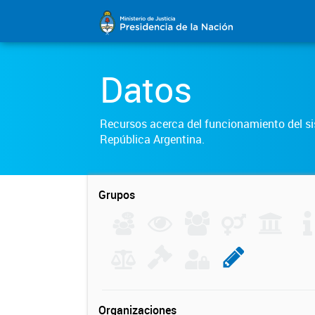
Datos
Recursos acerca del funcionamiento del sis
República Argentina.
Grupos
Organizaciones