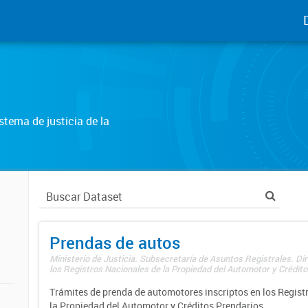
tema de justicia de la
Prendas de autos
Ministerio de Justicia. Subsecretaría de Asuntos Registrales. Di
los Registros Nacionales de la Propiedad del Automotor y Créditos
Trámites de prenda de automotores inscriptos en los Regist
la Propiedad del Automotor y Créditos Prendarios.