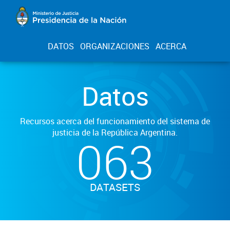
DATOS
ORGANIZACIONES
ACERCA
Datos
Recursos acerca del funcionamiento del sistema de
justicia de la República Argentina.
063
DATASETS