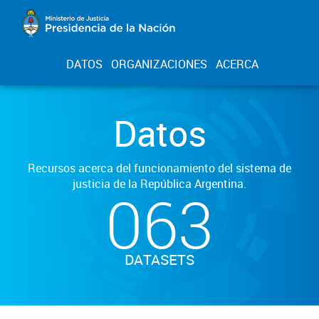
DATOS
ORGANIZACIONES
ACERCA
Datos
Recursos acerca del funcionamiento del sistema de
justicia de la República Argentina.
063
DATASETS