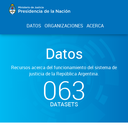
DATOS
ORGANIZACIONES
ACERCA
Datos
Recursos acerca del funcionamiento del sistema de
justicia de la República Argentina.
063
DATASETS