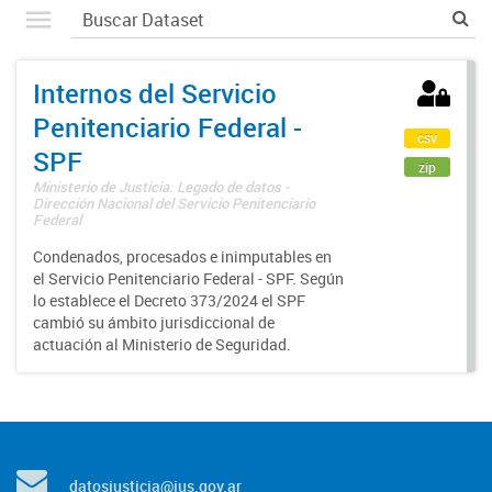
Internos del Servicio
Penitenciario Federal -
csv
SPF
zip
Ministerio de Justicia. Legado de datos -
Dirección Nacional del Servicio Penitenciario
Federal
Condenados, procesados e inimputables en
el Servicio Penitenciario Federal - SPF. Según
lo establece el Decreto 373/2024 el SPF
cambió su ámbito jurisdiccional de
actuación al Ministerio de Seguridad.
datosjusticia@jus.gov.ar