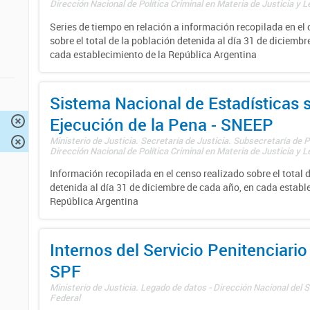
Dirección Nacional de Política Criminal en Materia de Justicia y Le
Series de tiempo en relación a información recopilada en el
sobre el total de la población detenida al día 31 de diciembr
cada establecimiento de la República Argentina
Sistema Nacional de Estadísticas 
Ejecución de la Pena - SNEEP
Ministerio de Justicia. Secretaría de Justicia. Subsecretaría de Po
Dirección Nacional de Política Criminal en Materia de Justicia y Le
Información recopilada en el censo realizado sobre el total 
detenida al día 31 de diciembre de cada año, en cada establ
República Argentina
Internos del Servicio Penitenciario
SPF
Ministerio de Justicia. Legado de datos - Dirección Nacional del S
Federal