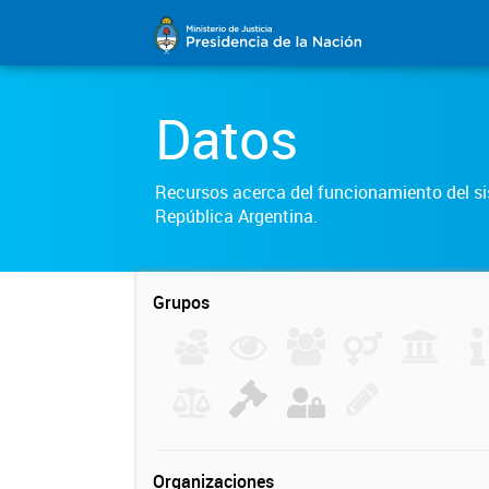
Datos
Recursos acerca del funcionamiento del sis
República Argentina.
Grupos
Organizaciones