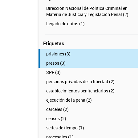
Dirección Nacional de Política Criminal en
Materia de Justicia y Legislación Penal (2)
Legado de datos (1)
Etiquetas
prisiones (3)
presos (3)
SPF (3)
personas privadas de la libertad (2)
establecimientos penitenciarios (2)
ejecución de la pena (2)
cárceles (2)
censos (2)
series de tiempo (1)
procesales (1)