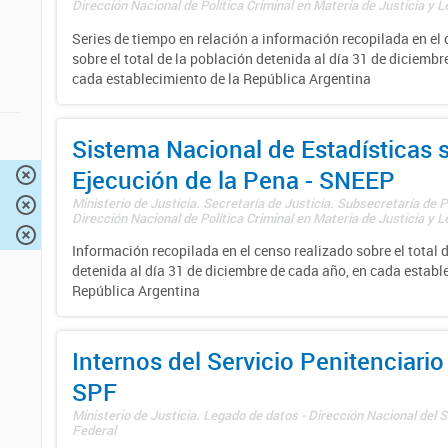
Dirección Nacional de Política Criminal en Materia de Justicia y Le
Series de tiempo en relación a información recopilada en el
sobre el total de la población detenida al día 31 de diciembr
cada establecimiento de la República Argentina
Sistema Nacional de Estadísticas 
Ejecución de la Pena - SNEEP
Ministerio de Justicia. Secretaría de Justicia. Subsecretaría de Po
Dirección Nacional de Política Criminal en Materia de Justicia y Le
Información recopilada en el censo realizado sobre el total 
detenida al día 31 de diciembre de cada año, en cada establ
República Argentina
Internos del Servicio Penitenciario
SPF
Ministerio de Justicia. Legado de datos - Dirección Nacional del S
Federal