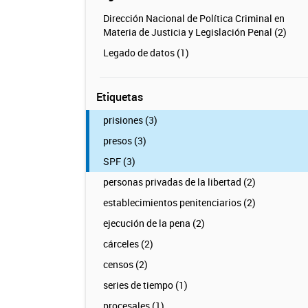
Dirección Nacional de Política Criminal en
Materia de Justicia y Legislación Penal (2)
Legado de datos (1)
Etiquetas
prisiones (3)
presos (3)
SPF (3)
personas privadas de la libertad (2)
establecimientos penitenciarios (2)
ejecución de la pena (2)
cárceles (2)
censos (2)
series de tiempo (1)
procesales (1)