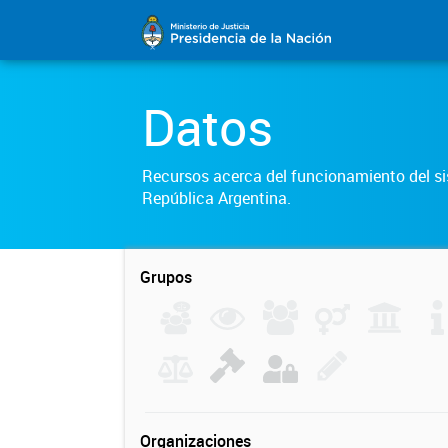
Datos
Recursos acerca del funcionamiento del sis
República Argentina.
Grupos
Organizaciones