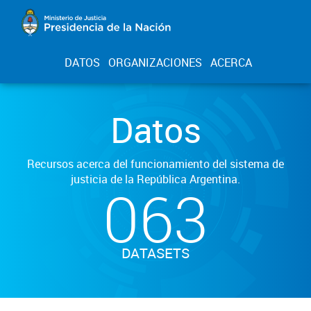
DATOS
ORGANIZACIONES
ACERCA
Datos
Recursos acerca del funcionamiento del sistema de
justicia de la República Argentina.
063
DATASETS