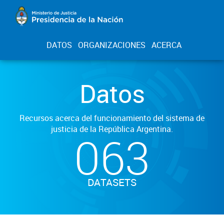
DATOS
ORGANIZACIONES
ACERCA
Datos
Recursos acerca del funcionamiento del sistema de
justicia de la República Argentina.
063
DATASETS