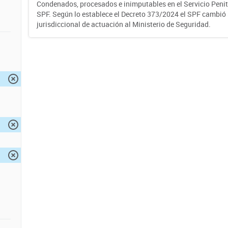
Condenados, procesados e inimputables en el Servicio Penite
SPF. Según lo establece el Decreto 373/2024 el SPF cambió
jurisdiccional de actuación al Ministerio de Seguridad.