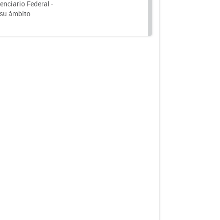
nciario Federal -
 su ámbito