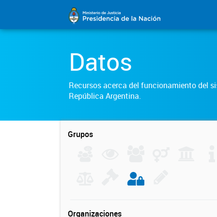
Datos
Recursos acerca del funcionamiento del sis
República Argentina.
Grupos
Organizaciones