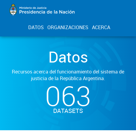
DATOS
ORGANIZACIONES
ACERCA
Datos
Recursos acerca del funcionamiento del sistema de
justicia de la República Argentina.
063
DATASETS