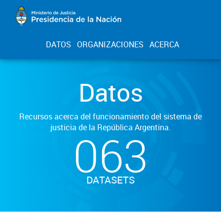
DATOS
ORGANIZACIONES
ACERCA
Datos
Recursos acerca del funcionamiento del sistema de
justicia de la República Argentina.
063
DATASETS