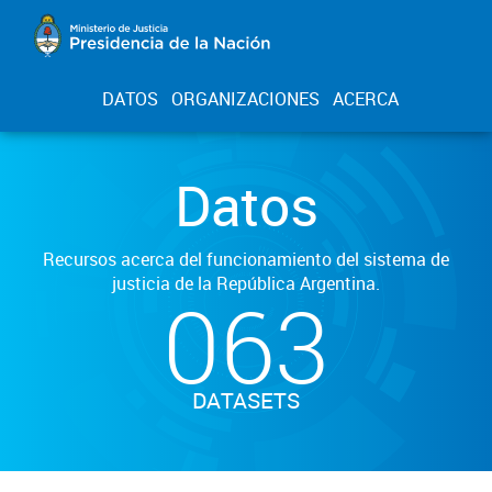
DATOS
ORGANIZACIONES
ACERCA
Datos
Recursos acerca del funcionamiento del sistema de
justicia de la República Argentina.
063
DATASETS