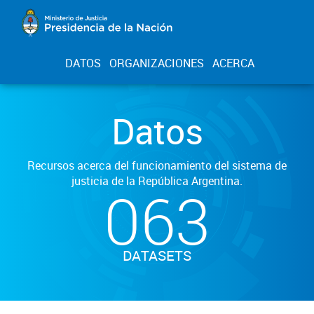
DATOS
ORGANIZACIONES
ACERCA
Datos
Recursos acerca del funcionamiento del sistema de
justicia de la República Argentina.
063
DATASETS