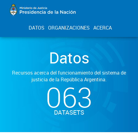
DATOS
ORGANIZACIONES
ACERCA
Datos
Recursos acerca del funcionamiento del sistema de
justicia de la República Argentina.
063
DATASETS