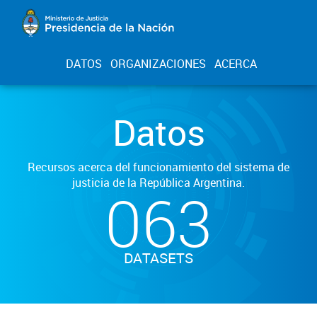
DATOS
ORGANIZACIONES
ACERCA
Datos
Recursos acerca del funcionamiento del sistema de
justicia de la República Argentina.
063
DATASETS