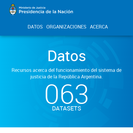
DATOS
ORGANIZACIONES
ACERCA
Datos
Recursos acerca del funcionamiento del sistema de
justicia de la República Argentina.
063
DATASETS