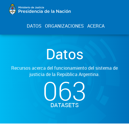
DATOS
ORGANIZACIONES
ACERCA
Datos
Recursos acerca del funcionamiento del sistema de
justicia de la República Argentina.
063
DATASETS