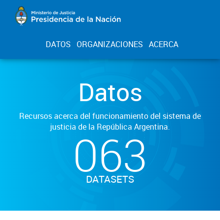
DATOS
ORGANIZACIONES
ACERCA
Datos
Recursos acerca del funcionamiento del sistema de
justicia de la República Argentina.
063
DATASETS