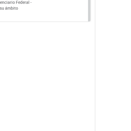
nciario Federal -
 su ámbito