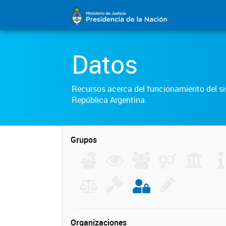
Datos
Recursos acerca del funcionamiento del sis
República Argentina.
Grupos
Organizaciones