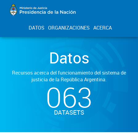
DATOS
ORGANIZACIONES
ACERCA
Datos
Recursos acerca del funcionamiento del sistema de
justicia de la República Argentina.
063
DATASETS