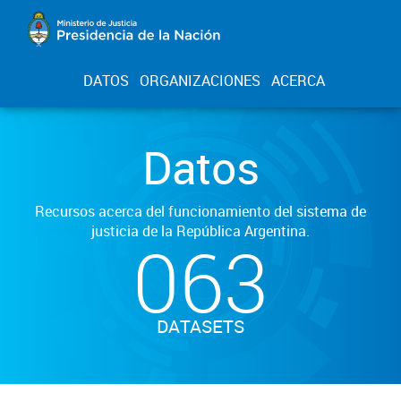
DATOS
ORGANIZACIONES
ACERCA
Datos
Recursos acerca del funcionamiento del sistema de
justicia de la República Argentina.
063
DATASETS