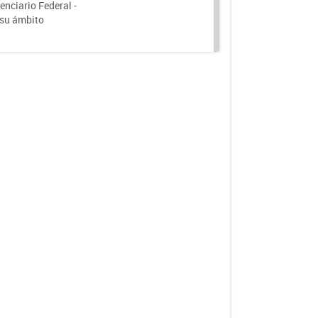
nciario Federal -
 su ámbito