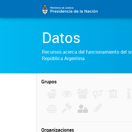
Datos
Recursos acerca del funcionamiento del sis
República Argentina.
Grupos
Organizaciones